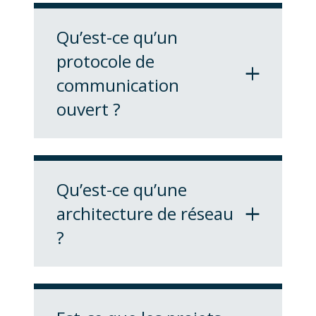
Monitoring-Based
Commissioning
Qu’est-ce qu’un
protocole de
communication
ouvert ?
standardisé
non
propriétaire
Qu’est-ce qu’une
architecture de réseau
?