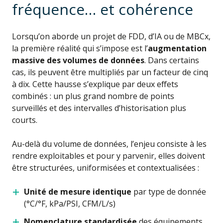
fréquence… et cohérence
Lorsqu’on aborde un projet de FDD, d’IA ou de MBCx,
la première réalité qui s’impose est l’
augmentation
massive des volumes de données
.
Dans certains
cas, ils peuvent être multipliés par un facteur de cinq
à dix. Cette hausse s’explique par deux effets
combinés
:
u
n plus grand nombre de points
surveillés et des intervalles d’historisation plus
courts.
Au-delà du volume de données, l’enjeu consiste à les
rendre exploitables et pour y parvenir, elles doivent
être structurées, uniformisées et contextualisées :
Unité de mesure identique
par type de donnée
(°C/°F, kPa/PSI, CFM/L/s)
Nomenclature standardisée
des équipements,