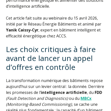
performance énergétique et alimenter des solutions
d’intelligence artificielle.
Cet article fait suite au webinaire du 15 avril 2026,
initié par le Réseau Énergie Bâtiments et animé par
Yanik Caissy-Cyr
, expert en bâtiment intelligent et
efficacité énergétique chez ACCS.
Les choix critiques à faire
avant de lancer un appel
d’offres en contrôle
La transformation numérique des bâtiments repose
aujourd’hui sur un levier central : la donnée. Derrière
les promesses de l’
intelligence artificielle
, du
FDD
(Fault Detection and Diagnostics)
ou du
MBCx
(Monitoring-Based Commissioning)
, se cache une
réalité plus fondamentale : la capacité d’un bâtiment